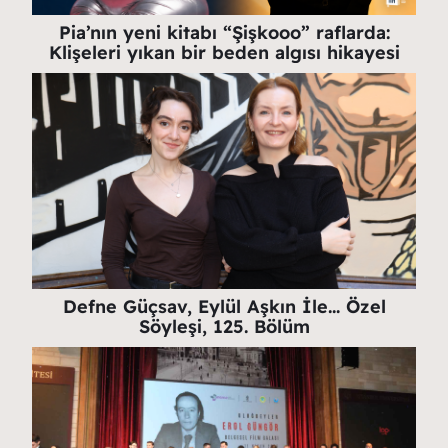
Pia’nın yeni kitabı “Şişkooo” raflarda:
Klişeleri yıkan bir beden algısı hikayesi
Defne Güçsav, Eylül Aşkın İle… Özel
Söyleşi, 125. Bölüm