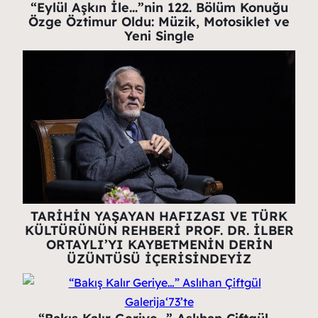
“Eylül Aşkın İle…”nin 122. Bölüm Konuğu
Özge Öztimur Oldu: Müzik, Motosiklet ve
Yeni Single
TARİHİN YAŞAYAN HAFIZASI VE TÜRK
KÜLTÜRÜNÜN REHBERİ PROF. DR. İLBER
ORTAYLI’YI KAYBETMENİN DERİN
ÜZÜNTÜSÜ İÇERİSİNDEYİZ