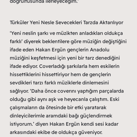
doğrultusunda ilerleyeceğim.’
Türküler Yeni Nesle Sevecekleri Tarzda Aktarılıyor
‘Yeni neslin şarkı ve müzikten anladıkları oldukça
farklı’ diyerek beklentilere göre müziğin değiştiğini
ifade eden Hakan Ergün gençlerin Anadolu
müziğini keşfetmesi için yeni bir tarz denediğini
ifade ediyor. Coverladığı şarkılarla hem eskilerin
hissettiklerini hissettiriyor hem de gençlerin
sevdikleri tarzı farklı müziklerle dinlemesini
sağlıyor. ‘Daha önce coverını yaptığım parçalarda
olduğu gibi aynı aşk ve heyecanla çalıştım. Eski
çalışmaların da ötesinde bir etki yaratarak
dinleyicilerimle aramdaki bağı güçlendirmek
istiyorum.’ diyen Hakan Ergün kendi sesi kadar
arkasındaki ekibe de oldukça güveniyor.