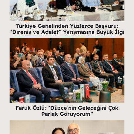
Türkiye Genelinden Yüzlerce Başvuru:
“Direniş ve Adalet” Yarışmasına Büyük İlgi
Faruk Özlü: “Düzce’nin Geleceğini Çok
Parlak Görüyorum”