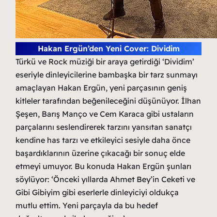
Hakan Ergün’den Yeni Cover: Dividim
Türkü ve Rock müziği bir araya getirdiği ‘Dividim’
eseriyle dinleyicilerine bambaşka bir tarz sunmayı
amaçlayan Hakan Ergün, yeni parçasının geniş
kitleler tarafından beğenileceğini düşünüyor. İlhan
Şeşen, Barış Manço ve Cem Karaca gibi ustaların
parçalarını seslendirerek tarzını yansıtan sanatçı
kendine has tarzı ve etkileyici sesiyle daha önce
başardıklarının üzerine çıkacağı bir sonuç elde
etmeyi umuyor. Bu konuda Hakan Ergün şunları
söylüyor: ‘Önceki yıllarda Ahmet Bey’in Ceketi ve
Gibi Gibiyim gibi eserlerle dinleyiciyi oldukça
mutlu ettim. Yeni parçayla da bu hedef