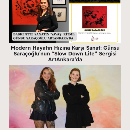
Modern Hayatın Hızına Karşı Sanat: Günsu
Saraçoğlu’nun “Slow Down Life” Sergisi
ArtAnkara’da