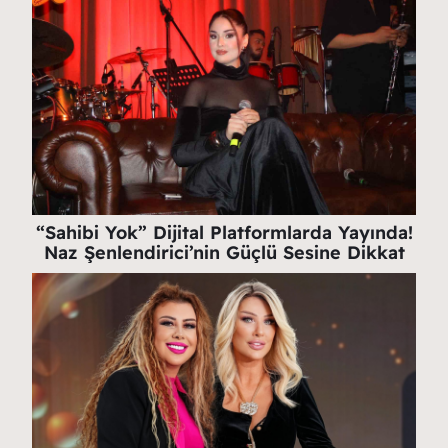
“Sahibi Yok” Dijital Platformlarda Yayında!
Naz Şenlendirici’nin Güçlü Sesine Dikkat