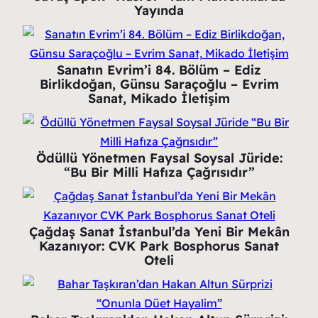
Yayında
Sanatın Evrim’i 84. Bölüm – Ediz
Birlikdoğan, Günsu Saraçoğlu – Evrim
Sanat, Mikado İletişim
Ödüllü Yönetmen Faysal Soysal Jüride:
“Bu Bir Milli Hafıza Çağrısıdır”
Çağdaş Sanat İstanbul’da Yeni Bir Mekân
Kazanıyor: CVK Park Bosphorus Sanat
Oteli