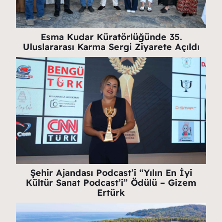
Esma Kudar Küratörlüğünde 35.
Uluslararası Karma Sergi Ziyarete Açıldı
Şehir Ajandası Podcast’i “Yılın En İyi
Kültür Sanat Podcast’i” Ödülü – Gizem
Ertürk