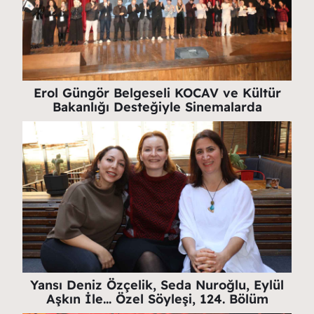
Erol Güngör Belgeseli KOCAV ve Kültür
Bakanlığı Desteğiyle Sinemalarda
Yansı Deniz Özçelik, Seda Nuroğlu, Eylül
Aşkın İle… Özel Söyleşi, 124. Bölüm