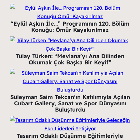
“Eylül Aşkın İle…” Programının 120. Bölüm
Konuğu: Ömür Kayakırılmaz
Tülay Türken: “Mevlana’yı Ana Dilinden
Okumak Çok Başka Bir Keyif”
Süleyman Saim Tekcan’ın Katılımıyla Açılan
Cubart Gallery, Sanat ve Spor Dünyasını
Buluşturdu
Tasarım Odaklı Düşünme Eğitimleriyle