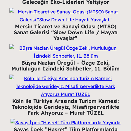
Geleceğin Eko-Liderleri Yetişiyor
Mersin Ticaret ve Sanayi Odası (MTSO)
Sanat Galerisi “Slow Down Life / Hayatı
Yavaşlat”
Büşra Nazlan Üregül – Özge Zeki,
Mutluluğun İzindeki Sohbetler, 11. Bölüm
Köln ile Türkiye Arasında Turizm Karnesi:
Teknolojide Gerideyiz, Misafirperverlikte
Fark Atıyoruz – Murat TÜZEL
Savaş İpek ”Hasret” Tüm Platformlarda