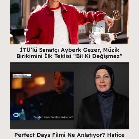
İTÜ’lü Sanatçı Ayberk Gezer, Müzik
Birikimini İlk Teklisi “Bil Ki Değişmez”
Perfect Days Filmi Ne Anlatıyor? Hatice