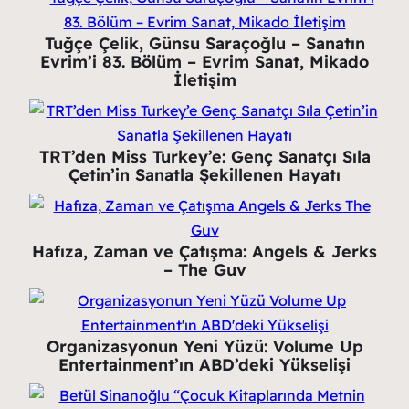
Tuğçe Çelik, Günsu Saraçoğlu – Sanatın
Evrim’i 83. Bölüm – Evrim Sanat, Mikado
İletişim
TRT’den Miss Turkey’e: Genç Sanatçı Sıla
Çetin’in Sanatla Şekillenen Hayatı
Hafıza, Zaman ve Çatışma: Angels & Jerks
– The Guv
Organizasyonun Yeni Yüzü: Volume Up
Entertainment’ın ABD’deki Yükselişi