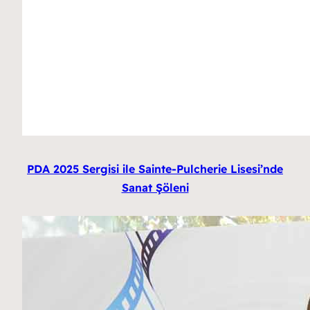
PDA 2025 Sergisi ile Sainte-Pulcherie Lisesi’nde
Sanat Şöleni