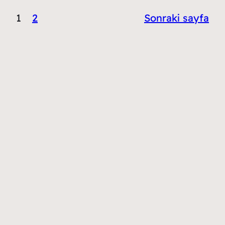
1
2
Sonraki sayfa