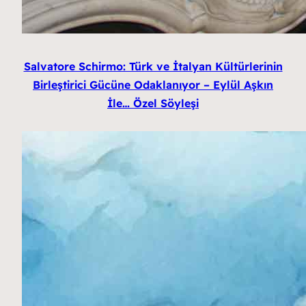
Salvatore Schirmo: Türk ve İtalyan Kültürlerinin
Birleştirici Gücüne Odaklanıyor – Eylül Aşkın
İle… Özel Söyleşi