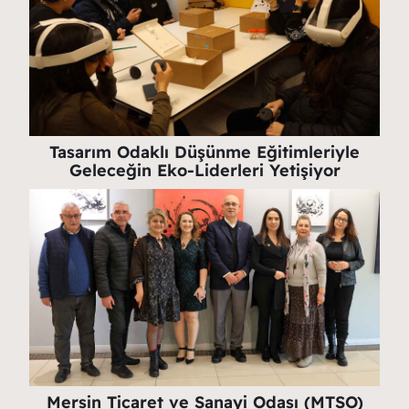
Tasarım Odaklı Düşünme Eğitimleriyle
Geleceğin Eko-Liderleri Yetişiyor
Mersin Ticaret ve Sanayi Odası (MTSO)