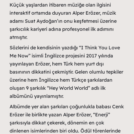
Küçük yaşlardan itibaren müziğe olan ilgisini
interaktif ortamda duyuran Alper Erözer, müzik
adamı Suat Aydoğan’ın onu keşfetmesi üzerine
şarkıcılık kariyeri adına profesyonel ilk adımını
atmıştır.
Sözlerini de kendisinin yazdığı “I Think You Love
Me Now” isimli İngilizce projesini 2017 yılında
yayınlayan Erözer, hem Türk hem yurt dışı
basınının dikkatini çekmiştir. Gelen olumlu tepkiler
üzerine hem İngilizce hem Türkçe şarkılardan
oluşan 9 şarkılık “Hey World World” adlı ilk
albümünü yayınlamıştır.
Albümde yer alan şarkıları çoğunlukla babası Cenk
Erözer ile birlikte yazan Alper Erözer, “Enerji”
şarkısıyla dikkat çekerek, dönemin en çok
dinlenen isimlerinden biri oldu. Ödül törenlerinde