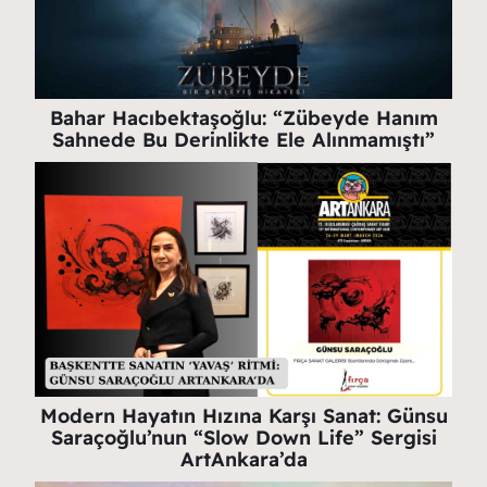
Bahar Hacıbektaşoğlu: “Zübeyde Hanım
Sahnede Bu Derinlikte Ele Alınmamıştı”
Modern Hayatın Hızına Karşı Sanat: Günsu
Saraçoğlu’nun “Slow Down Life” Sergisi
ArtAnkara’da