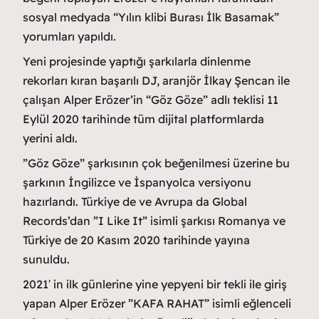
sosyal medyada “Yılın klibi Burası İlk Basamak”
yorumları yapıldı.
Yeni projesinde yaptığı şarkılarla dinlenme
rekorları kıran başarılı DJ, aranjör İlkay Şencan ile
çalışan Alper Erözer’in “Göz Göze” adlı teklisi 11
Eylül 2020 tarihinde tüm dijital platformlarda
yerini aldı.
”Göz Göze” şarkısının çok beğenilmesi üzerine bu
şarkının İngilizce ve İspanyolca versiyonu
hazırlandı. Türkiye de ve Avrupa da Global
Records’dan ”I Like It” isimli şarkısı Romanya ve
Türkiye de 20 Kasım 2020 tarihinde yayına
sunuldu.
2021′ in ilk günlerine yine yepyeni bir tekli ile giriş
yapan Alper Erözer ”KAFA RAHAT” isimli eğlenceli