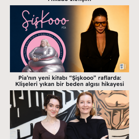
Pia’nın yeni kitabı “Şişkooo” raflarda:
Klişeleri yıkan bir beden algısı hikayesi