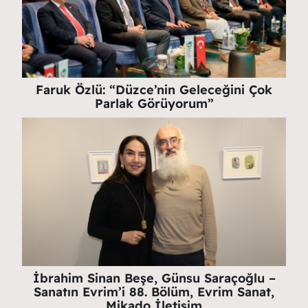
Faruk Özlü: “Düzce’nin Geleceğini Çok
Parlak Görüyorum”
İbrahim Sinan Beşe, Günsu Saraçoğlu –
Sanatın Evrim’i 88. Bölüm, Evrim Sanat,
Mikado İletişim