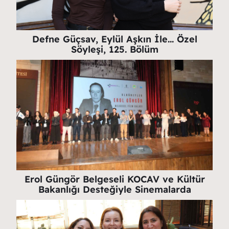
Defne Güçsav, Eylül Aşkın İle… Özel
Söyleşi, 125. Bölüm
Erol Güngör Belgeseli KOCAV ve Kültür
Bakanlığı Desteğiyle Sinemalarda