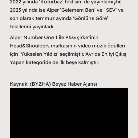
2022 yılında ‘Küfürbaz’ teklisini de yayınlamıştır.
2023 yılında ise Alper ‘Gelemem Ben’ ve ‘ SEV’ ve
son olarak temmuz ayında ‘Gönlüne Göre’
teklilerini yayınladı.
Alper Number One 1 ile P&G şirketinin
Head&Shoulders markasının video müzik ödülleri
için ‘Yükselen Yıldızı’ seçilmiştir. Ayrıca En iyi Çıkış
Yapan kategoride de ilk beşe kalmıştır.
Kaynak: (BYZHA) Beyaz Haber Ajansı