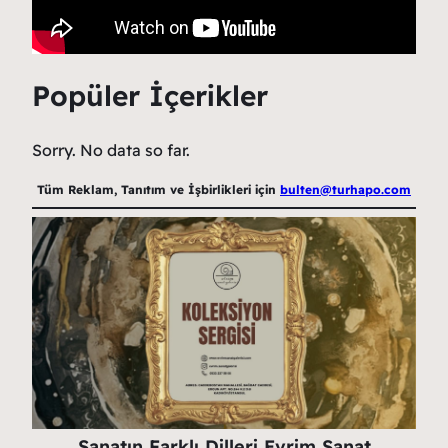
Popüler İçerikler
Sorry. No data so far.
Tüm Reklam, Tanıtım ve İşbirlikleri için
bulten@turhapo.com
Sanatın Farklı Dilleri Evrim Sanat