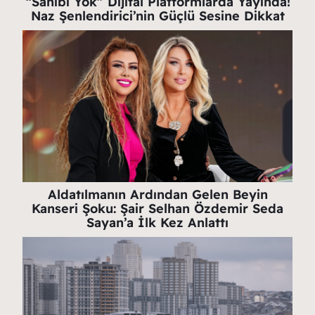
“Sahibi Yok” Dijital Platformlarda Yayında!
Naz Şenlendirici’nin Güçlü Sesine Dikkat
Aldatılmanın Ardından Gelen Beyin
Kanseri Şoku: Şair Selhan Özdemir Seda
Sayan’a İlk Kez Anlattı