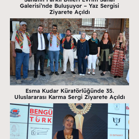
Galerisi’nde Buluşuyor – Yaz Sergisi
Ziyarete Açıldı
Esma Kudar Küratörlüğünde 35.
Uluslararası Karma Sergi Ziyarete Açıldı