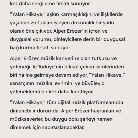
kez daha sergileme fırsatı sunuyor.
”Yalan Hikaye,” aşkın karmaşıklığını ve ilişkilerde
yaşanan zorlukları işleyen dokunaklı bir şarkı
olarak öne çıkıyor. Alper Erözer’in içten ve
duygusal yorumu, dinleyicilere derin bir duygusal
bağ kurma fırsatı sunuyor.
Alper Erözer, müzik kariyerine olan tutkusu ve
yeteneği ile Türkiye’nin dikkat çeken isimlerinden
biri haline gelmeye devam ediyor. “Yalan Hikaye,”
sanatçının müzikal evrimini ve büyüleyici
yeteneklerini bir kez daha kanıtlıyor.
”Yalan Hikaye,” tüm dijital müzik platformlarında
dinlenebilir durumda. Alper Erözer hayranları ve
müzikseverler, bu duygu dolu şarkıyı hemen
dinlemek için sabırsızlanacaklar.