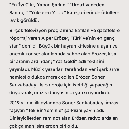
“En İyi Çıkış Yapan Şarkıcı” “Umut Vadeden
Sanatçı” “Yükselen Yıldız” kategorilerinde ödüllere
layık görüldü.
Birçok televizyon programına katılan ve gazetelere
röportaj veren Alper Erözer, “Türkiye’nin en genç
starı” denildi. Büyük bir hayran kitlesine ulaşan ve
önemli konser alanlarında sahne alan Erözer, kısa
bir aranın ardından; ”Yaz Geldi” adlı teklisini
yayınladı. Müzik yazarları tarafından yeni şarkısı ve
hamlesi oldukça merak edilen Erözer, Soner
Sarıkabadayı ile bir proje için işbirliği yapacağını
duyurarak, müzik dünyasında yankı uyandırdı.
2019 yılının ilk aylarında Soner Sarıkabadayı imzası
taşıyan ”Tek Bir Yeminle” şarkısını yayınladı.
Dinleyicilerden tam not alan Erözer, radyolarda en
çok çalınan isimlerden biri oldu.