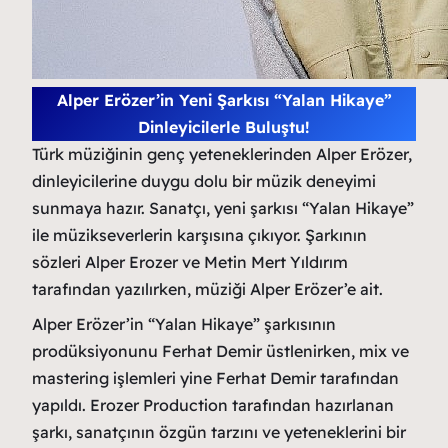
Alper Erözer’in Yeni Şarkısı “Yalan Hikaye”
Dinleyicilerle Buluştu!
Türk müziğinin genç yeteneklerinden Alper Erözer,
dinleyicilerine duygu dolu bir müzik deneyimi
sunmaya hazır. Sanatçı, yeni şarkısı “Yalan Hikaye”
ile müzikseverlerin karşısına çıkıyor. Şarkının
sözleri Alper Erozer ve Metin Mert Yıldırım
tarafından yazılırken, müziği Alper Erözer’e ait.
Alper Erözer’in “Yalan Hikaye” şarkısının
prodüksiyonunu Ferhat Demir üstlenirken, mix ve
mastering işlemleri yine Ferhat Demir tarafından
yapıldı. Erozer Production tarafından hazırlanan
şarkı, sanatçının özgün tarzını ve yeteneklerini bir