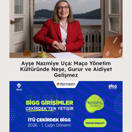
Ayşe Nazmiye Uça: Maço Yönetim
Kültüründe Neşe, Gurur ve Aidiyet
Gelişmez