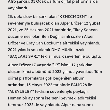
Afro şarkısı, 01 Ocak da tüm dijital platformlarda
yayınlandı.
İlk defa slow bir şarkı olan ”KENDİMDEN” ile
sevenleriyle buluşacak olan Alper Erözer 12 Şubat
2021, ve 25 Haziran 2021 tarihinde, İlkay Şencan
düzenlemesi olan Ben Değil isimli sözleri Alper
Erözer ve Eray Can Bozkurt’a ait teklisi yayınlandı.
2021 yılında son olarak DMC Müzik imzalı
”SAÇLARI SARI” teklisi müzik severler ile buluştu.
Alper Erözer 17 yaşında ”17” isimli 17 şarkıdan
oluşan ikinci albümünü 2022 yılında yayınladı. Tüm
dijital platformlarda çok beğenilen albüm
ardından, 13 Mayıs 2022 tarihinde FAMO26 ile
”ALEYLELEY” teklisini sevenleriyle paylaştı.
Hemen bir ay sonra ise ‘seni Sevmek’ adlı teklisi
temmuz 2022 de yayınlandı. Alper daha sonra