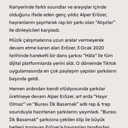
Kariyerinde farklı soundlar ve arayışlar içinde
olduğunu ifade eden genç yıldız Alper Erözer,
hayranlarını şaşırtarak rap bir şarkı olan “Alışırlar”
ile dinleyicileri karşıladı.
Müzik çalışmalarına uzun aralar vermeyerek
devam etme kararı alan Erözer, 3 Ocak 2020
tarihinde hareketli bir dans şarkısı “Hâla” ile tüm
dijital platformlarda yerini aldı. O dönemde Tiktok
uygulamasında en çok paylaşım yapılan şarkıların
başında geldi.
Hemen ardından kendi stüdyosunda şarkılar
üretmeye devam Alper Erözer, art arda “Hayır
Olmaz” ve “Burası İlk Basamak” adlı rap & trap
sounduyla hazırlanan şarkılarını yayınladı. “Burası
İlk Basamak” şarkısına çekilen klip ile büyük
beğeni toplayan Erözer’e hayranları tarafından