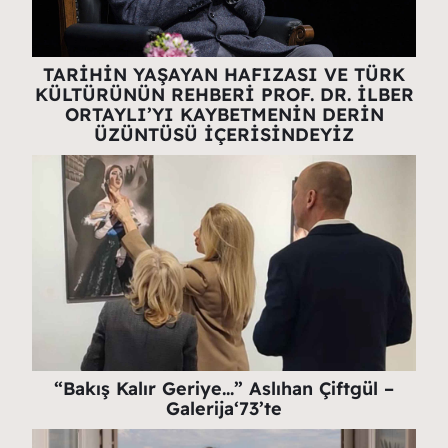
TARİHİN YAŞAYAN HAFIZASI VE TÜRK
KÜLTÜRÜNÜN REHBERİ PROF. DR. İLBER
ORTAYLI’YI KAYBETMENİN DERİN
ÜZÜNTÜSÜ İÇERİSİNDEYİZ
“Bakış Kalır Geriye…” Aslıhan Çiftgül –
Galerija‘73’te