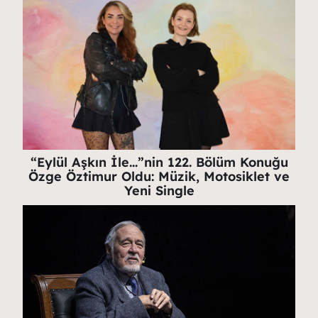
“Eylül Aşkın İle…”nin 122. Bölüm Konuğu
Özge Öztimur Oldu: Müzik, Motosiklet ve
Yeni Single