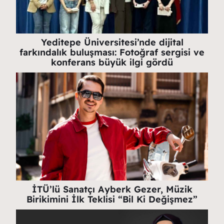
Yeditepe Üniversitesi’nde dijital
farkındalık buluşması: Fotoğraf sergisi ve
konferans büyük ilgi gördü
İTÜ’lü Sanatçı Ayberk Gezer, Müzik
Birikimini İlk Teklisi “Bil Ki Değişmez”